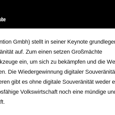
tion Gmbh) stellt in seiner Keynote grundleg
ränität auf. Zum einen setzen Großmächte
kzeuge ein, um sich zu bekämpfen und die Wel
en. Die Wiedergewinnung digitaler Souveränität
ren gibt es ohne digitale Souveränität weder 
sfähige Volkswirtschaft noch eine mündige un
t.