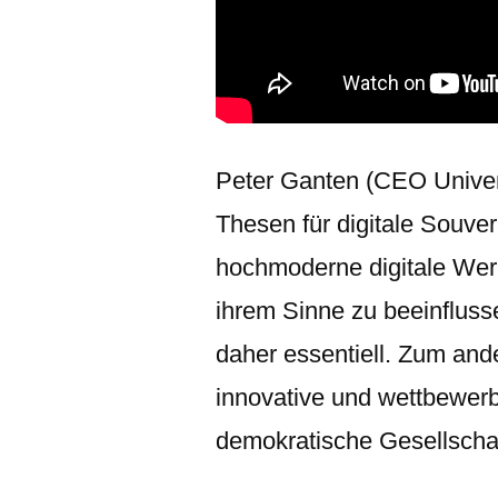
Peter Ganten (CEO Univen
Thesen für digitale Souve
hochmoderne digitale Wer
ihrem Sinne zu beeinfluss
daher essentiell. Zum ande
innovative und wettbewerb
demokratische Gesellschaf