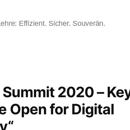
ehre: Effizient. Sicher. Souverän.
 Summit 2020 – Key
e Open for Digital
y“