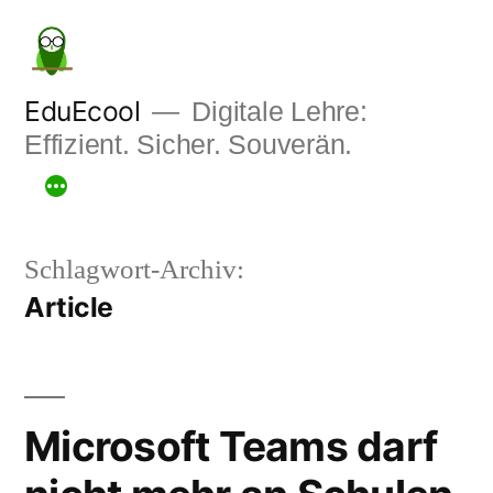
Zum
Inhalt
springen
EduEcool
Digitale Lehre:
Effizient. Sicher. Souverän.
Schlagwort-Archiv:
Article
Microsoft Teams darf