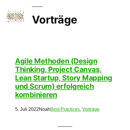
Vorträge
Agile Methoden (Design
Thinking, Project Canvas,
Lean Startup, Story Mapping
und Scrum) erfolgreich
kombinieren
5. Juli 2022
Noah
Best Practices
, 
Vorträge