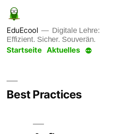
Zum
Inhalt
springen
EduEcool
Digitale Lehre:
Effizient. Sicher. Souverän.
Startseite
Aktuelles
Best Practices